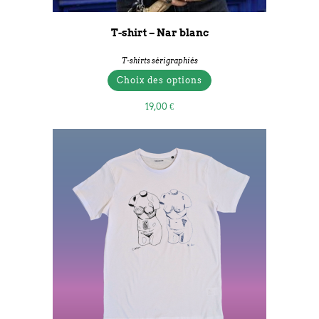
T-shirt – Nar blanc
T-shirts sérigraphiés
Choix des options
19,00
€