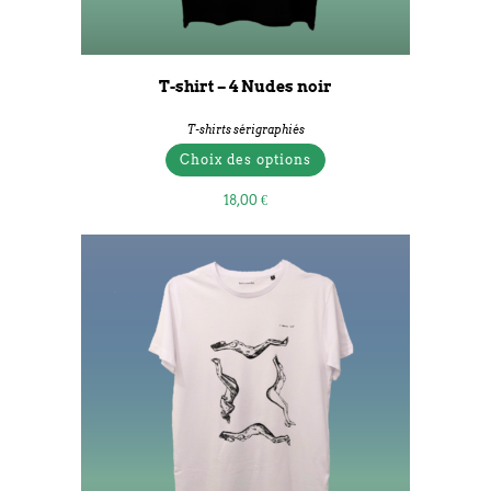
T-shirt – 4 Nudes noir
T-shirts sérigraphiés
Choix des options
18,00
€