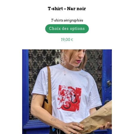
T-shirt – Nar noir
T-shirts sérigraphiés
Choix des options
19,00
€