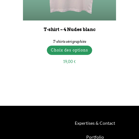
T-shirt – 4 Nudes blanc
T-shirts sérigraphiés
Choix des options
19,00
€
Expertises & Contact
Portfolio