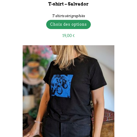
T-shirt – Salvador
T-shirts sérigraphiés
Choix des options
19,00
€