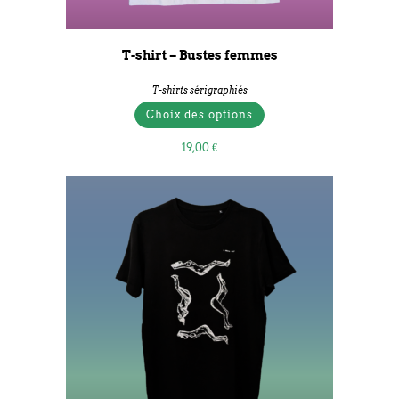
T-shirt – Bustes femmes
T-shirts sérigraphiés
Choix des options
19,00
€