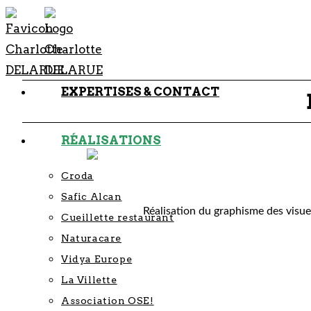
EXPERTISES & CONTACT
RÉALISATIONS
Croda
Safic Alcan
Réalisation du graphisme des visuel
Cueillette restaurant
Naturacare
Vidya Europe
La Villette
Association OSE!