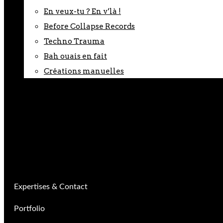
En veux-tu ? En v’là !
Before Collapse Records
Techno Trauma
Bah ouais en fait
Créations manuelles
Boutique
0
Expertises & Contact
Portfolio