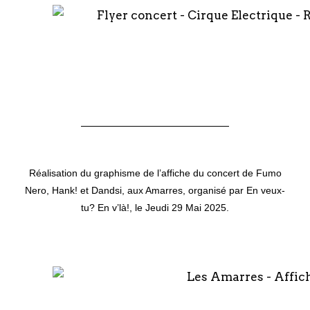
Réalisation du graphisme de l’affiche du concert de Fumo
Nero, Hank! et Dandsi, aux
Amarres
, organisé par
En veux-
tu? En v’là!
, le Jeudi 29 Mai 2025.