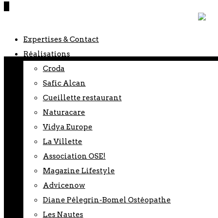
0
Expertises & Contact
Réalisations
Croda
Safic Alcan
Cueillette restaurant
Naturacare
Vidya Europe
La Villette
Association OSE!
Magazine Lifestyle
Advicenow
Diane Pélegrin-Bomel Ostéopathe
Les Nautes