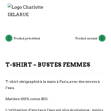
Produit précédent
Produit suivant
T-SHIRT – BUSTES FEMMES
T-shirt sérigraphié à la main à Paris, avec des encres à
l’eau.
Matière 100% coton BIO.
L’utilisation d’encres à l’eau est plus écologique : moins