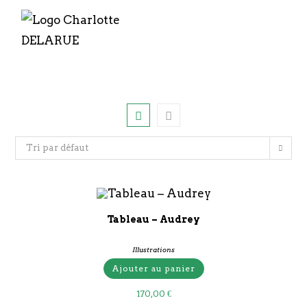
Tri par défaut
Tableau – Audrey
Illustrations
Ajouter au panier
170,00
€