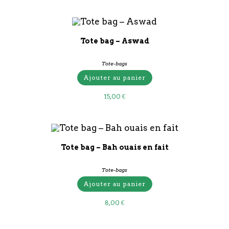
Tote bag – Aswad
Tote-bags
Ajouter au panier
15,00
€
Tote bag – Bah ouais en fait
Tote-bags
Ajouter au panier
8,00
€