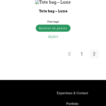
Tote bag – Lune
Tote-bags
Ajouter au panier
15,00
€
1
2
Expertises & Contact
Portfolio