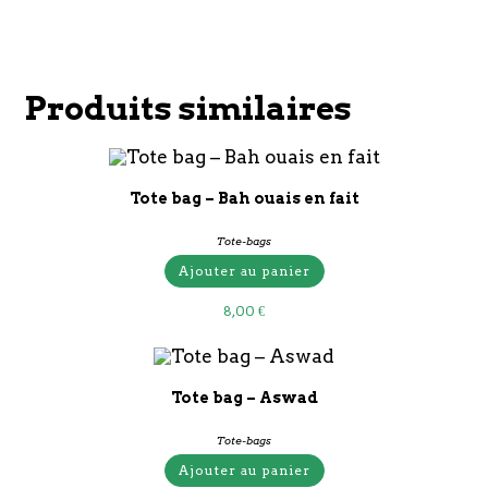
Produits similaires
Tote bag – Bah ouais en fait
Tote-bags
Ajouter au panier
8,00
€
Tote bag – Aswad
Tote-bags
Ajouter au panier