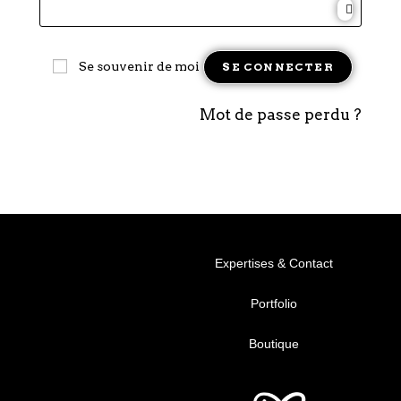
Se souvenir de moi
SE CONNECTER
Mot de passe perdu ?
Expertises & Contact
Portfolio
Boutique