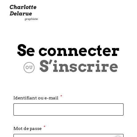
Se connecter
S’inscrire
OU
*
Identifiant ou e-mail
*
Mot de passe